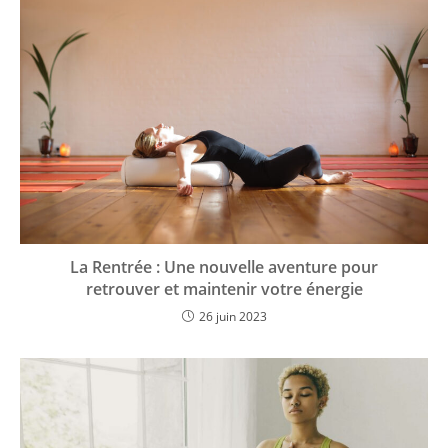
La Rentrée : Une nouvelle aventure pour
retrouver et maintenir votre énergie
26 juin 2023