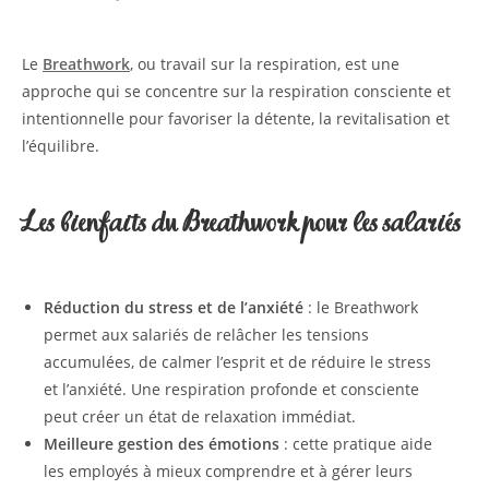
Le
Breathwork
, ou travail sur la respiration, est une
approche qui se concentre sur la respiration consciente et
intentionnelle pour favoriser la détente, la revitalisation et
l’équilibre.
Les bienfaits du Breathwork pour les salariés
Réduction du stress et de l’anxiété
: le Breathwork
permet aux salariés de relâcher les tensions
accumulées, de calmer l’esprit et de réduire le stress
et l’anxiété. Une respiration profonde et consciente
peut créer un état de relaxation immédiat.
Meilleure gestion des émotions
: cette pratique aide
les employés à mieux comprendre et à gérer leurs